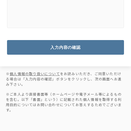
入力内容の確認
※
個人情報の取り扱いについて
をお読みいただき、ご同意いただけ
る場合は「入力内容の確認」ボタンをクリックし、次の画面へお進
み下さい。
※ご本人より直接書面等（ホームページや電子メール等によるもの
を含む。以下「書面」という）に記載された個人情報を取得する利
用目的についてはお問い合わせについてお答えするためでございま
す。