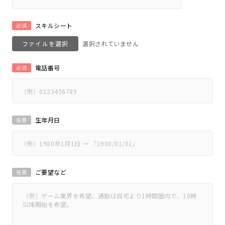
スキルシート
必須
ファイルを選択
電話番号
必須
生年月日
任意
ご要望など
任意