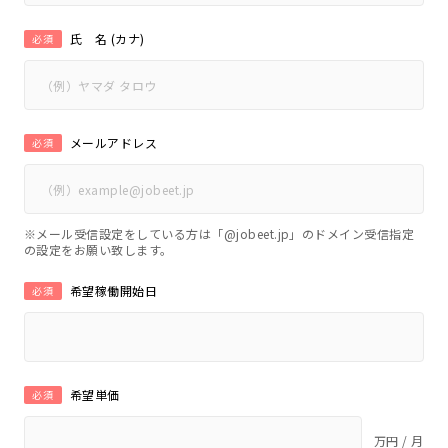
氏 名 (カナ)
必須
メールアドレス
必須
※メール受信設定をしている方は「@jobeet.jp」のドメイン受信指定
の設定をお願い致します。
希望稼働開始日
必須
希望単価
必須
万円 / 月