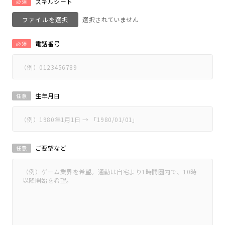
スキルシート
必須
ファイルを選択
電話番号
必須
生年月日
任意
ご要望など
任意