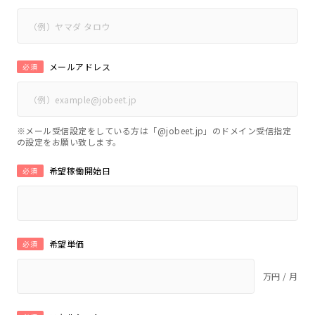
メールアドレス
必須
※メール受信設定をしている方は「@jobeet.jp」のドメイン受信指定
の設定をお願い致します。
希望稼働開始日
必須
希望単価
必須
万円 / 月