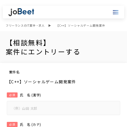
フリーランスのIT案件・求人
【C++】ソーシャルゲーム開発案件
【相談無料】
案件にエントリーする
案件名
【C++】ソーシャルゲーム開発案件
氏 名 (漢字)
必須
氏 名 (カナ)
必須