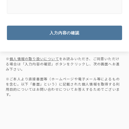
入力内容の確認
※
個人情報の取り扱いについて
をお読みいただき、ご同意いただけ
る場合は「入力内容の確認」ボタンをクリックし、次の画面へお進
み下さい。
※ご本人より直接書面等（ホームページや電子メール等によるもの
を含む。以下「書面」という）に記載された個人情報を取得する利
用目的についてはお問い合わせについてお答えするためでございま
す。