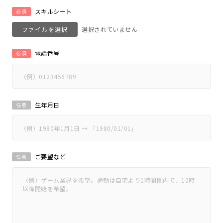
スキルシート
必須
ファイルを選択
電話番号
必須
生年月日
任意
ご要望など
任意