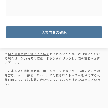
入力内容の確認
※
個人情報の取り扱いについて
をお読みいただき、ご同意いただけ
る場合は「入力内容の確認」ボタンをクリックし、次の画面へお進
み下さい。
※ご本人より直接書面等（ホームページや電子メール等によるもの
を含む。以下「書面」という）に記載された個人情報を取得する利
用目的についてはお問い合わせについてお答えするためでございま
す。