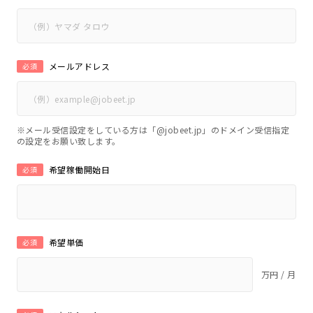
メールアドレス
必須
※メール受信設定をしている方は「@jobeet.jp」のドメイン受信指定
の設定をお願い致します。
希望稼働開始日
必須
希望単価
必須
万円 / 月