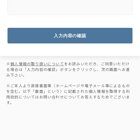
入力内容の確認
※
個人情報の取り扱いについて
をお読みいただき、ご同意いただけ
る場合は「入力内容の確認」ボタンをクリックし、次の画面へお進
み下さい。
※ご本人より直接書面等（ホームページや電子メール等によるもの
を含む。以下「書面」という）に記載された個人情報を取得する利
用目的についてはお問い合わせについてお答えするためでございま
す。