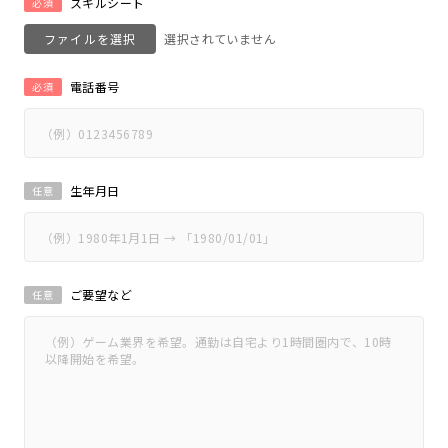
スキルシート
必須
ファイルを選択
電話番号
必須
生年月日
任意
ご要望など
任意