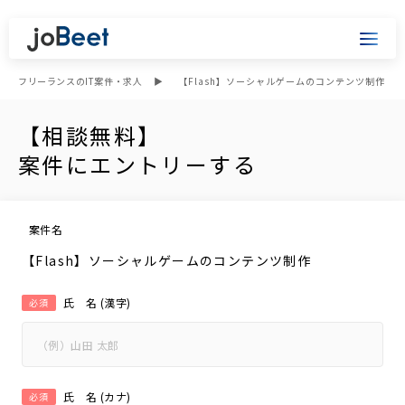
フリーランスのIT案件・求人
【Flash】ソーシャルゲームのコンテンツ制作
【相談無料】
案件にエントリーする
案件名
【Flash】ソーシャルゲームのコンテンツ制作
氏 名 (漢字)
必須
氏 名 (カナ)
必須