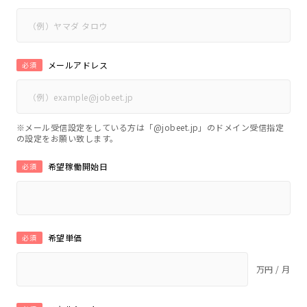
メールアドレス
必須
※メール受信設定をしている方は「@jobeet.jp」のドメイン受信指定
の設定をお願い致します。
希望稼働開始日
必須
希望単価
必須
万円 / 月