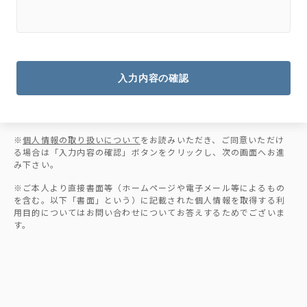
入力内容の確認
※
個人情報の取り扱いについて
をお読みいただき、ご同意いただけ
る場合は「入力内容の確認」ボタンをクリックし、次の画面へお進
み下さい。
※ご本人より直接書面等（ホームページや電子メール等によるもの
を含む。以下「書面」という）に記載された個人情報を取得する利
用目的についてはお問い合わせについてお答えするためでございま
す。