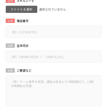
スキルシート
必須
ファイルを選択
電話番号
必須
生年月日
任意
ご要望など
任意