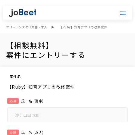
フリーランスのIT案件・求人
【Ruby】知育アプリの改修案件
【相談無料】
案件にエントリーする
案件名
【Ruby】知育アプリの改修案件
氏 名 (漢字)
必須
氏 名 (カナ)
必須