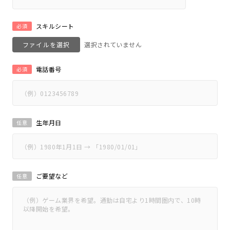
スキルシート
必須
ファイルを選択
電話番号
必須
生年月日
任意
ご要望など
任意