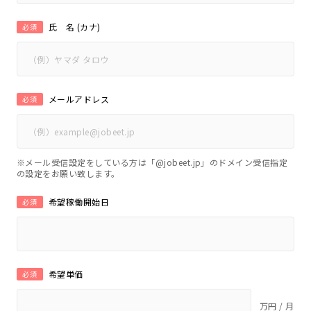
氏 名 (カナ)
必須
メールアドレス
必須
※メール受信設定をしている方は「@jobeet.jp」のドメイン受信指定
の設定をお願い致します。
希望稼働開始日
必須
希望単価
必須
万円 / 月