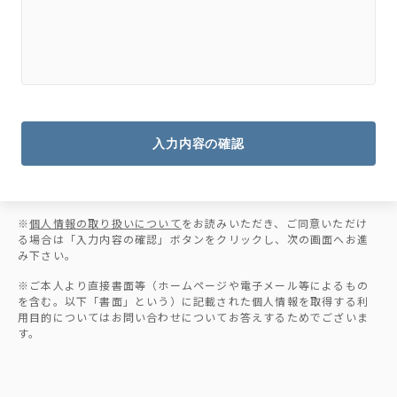
入力内容の確認
※
個人情報の取り扱いについて
をお読みいただき、ご同意いただけ
る場合は「入力内容の確認」ボタンをクリックし、次の画面へお進
み下さい。
※ご本人より直接書面等（ホームページや電子メール等によるもの
を含む。以下「書面」という）に記載された個人情報を取得する利
用目的についてはお問い合わせについてお答えするためでございま
す。