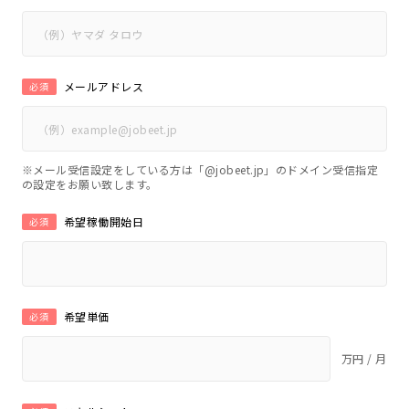
メールアドレス
必須
※メール受信設定をしている方は「@jobeet.jp」のドメイン受信指定
の設定をお願い致します。
希望稼働開始日
必須
希望単価
必須
万円 / 月