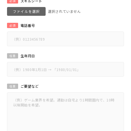
スキルシート
必須
ファイルを選択
電話番号
必須
生年月日
任意
ご要望など
任意