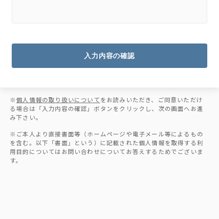
入力内容の確認
※
個人情報の取り扱いについて
をお読みいただき、ご同意いただけ
る場合は「入力内容の確認」ボタンをクリックし、次の画面へお進
み下さい。
※ご本人より直接書面等（ホームページや電子メール等によるもの
を含む。以下「書面」という）に記載された個人情報を取得する利
用目的についてはお問い合わせについてお答えするためでございま
す。