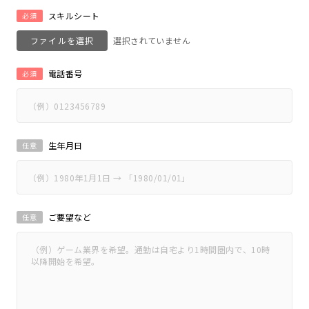
スキルシート
必須
ファイルを選択
電話番号
必須
生年月日
任意
ご要望など
任意