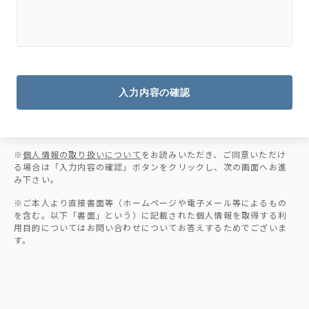
入力内容の確認
※
個人情報の取り扱いについて
をお読みいただき、ご同意いただけ
る場合は「入力内容の確認」ボタンをクリックし、次の画面へお進
み下さい。
※ご本人より直接書面等（ホームページや電子メール等によるもの
を含む。以下「書面」という）に記載された個人情報を取得する利
用目的についてはお問い合わせについてお答えするためでございま
す。