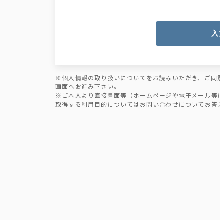
入
※
個人情報の取り扱いについて
をお読みいただき、ご同
画面へお進み下さい。
※ご本人より直接書面等（ホームページや電子メール等
取得する利用目的についてはお問い合わせについてお答