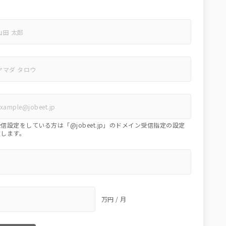
ン
信設定をしている方は「@jobeet.jp」のドメイン受信指定の設定
致します。
万円 / 月