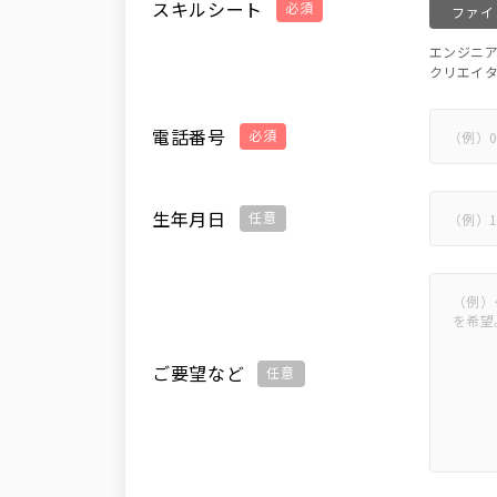
スキルシート
必須
ファイ
エンジニ
クリエイ
電話番号
必須
生年月日
任意
ご要望など
任意