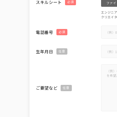
スキルシート
必須
ファイ
エンジニ
クリエイ
電話番号
必須
生年月日
任意
ご要望など
任意