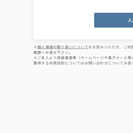
入
※
個人情報の取り扱いについて
をお読みいただき、ご同
画面へお進み下さい。
※ご本人より直接書面等（ホームページや電子メール等
取得する利用目的についてはお問い合わせについてお答