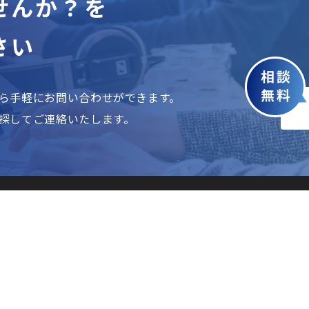
せんか？を
さい
ら手軽にお問い合わせができます。
探してご連絡いたします。
TOPページ
案件検索
選ばれる理由
ご利用の流れ