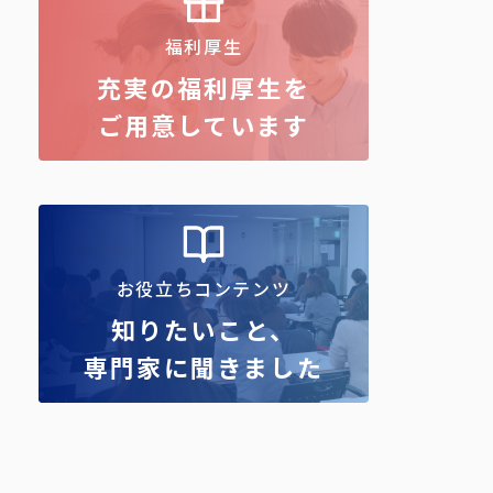
福利厚生
充実の福利厚生を
ご用意しています
お役立ちコンテンツ
知りたいこと、
専門家に聞きました