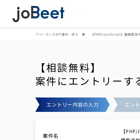
フリーランスのIT案件・求人
【PHP/JavaScript】
【相談無料】
案件にエントリーす
エントリー内容の入力
エン
【PHP
案件名