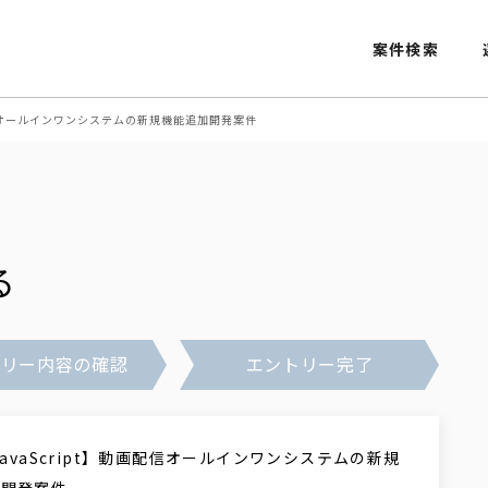
案件検索
動画配信オールインワンシステムの新規機能追加開発案件
る
トリー内容の確認
エントリー完了
/JavaScript】動画配信オールインワンシステムの新規