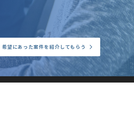
希望にあった案件を紹介してもらう
お役立ちコンテンツ
福利厚生
joBeetブログ