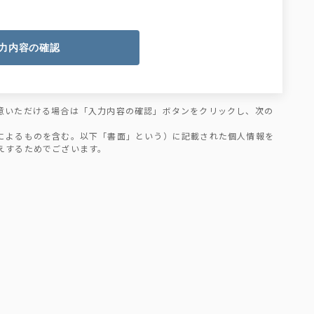
力内容の確認
意いただける場合は「入力内容の確認」ボタンをクリックし、次の
によるものを含む。以下「書面」という）に記載された個人情報を
えするためでございます。