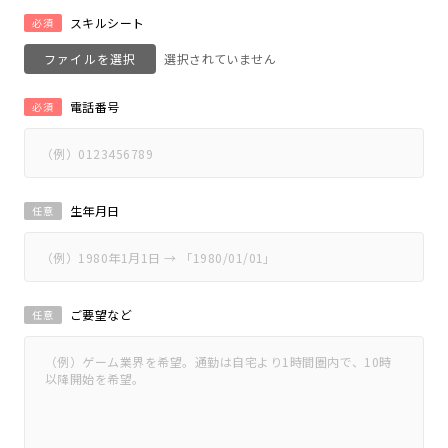
スキルシート
必須
ファイルを選択
電話番号
必須
生年月日
任意
ご要望など
任意