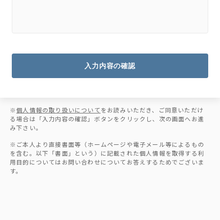
入力内容の確認
※
個人情報の取り扱いについて
をお読みいただき、ご同意いただけ
る場合は「入力内容の確認」ボタンをクリックし、次の画面へお進
み下さい。
※ご本人より直接書面等（ホームページや電子メール等によるもの
を含む。以下「書面」という）に記載された個人情報を取得する利
用目的についてはお問い合わせについてお答えするためでございま
す。