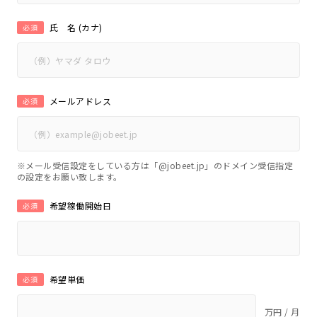
氏 名 (カナ)
必須
メールアドレス
必須
※メール受信設定をしている方は「@jobeet.jp」のドメイン受信指定
の設定をお願い致します。
希望稼働開始日
必須
希望単価
必須
万円 / 月