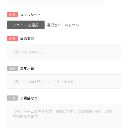
スキルシート
必須
ファイルを選択
電話番号
必須
生年月日
任意
ご要望など
任意