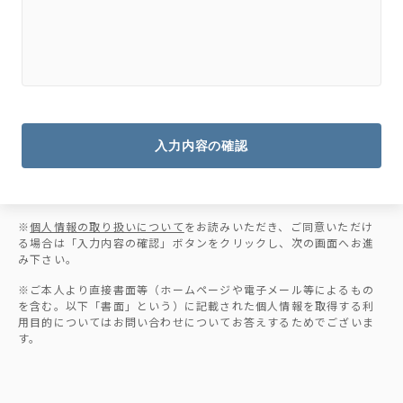
入力内容の確認
※
個人情報の取り扱いについて
をお読みいただき、ご同意いただけ
る場合は「入力内容の確認」ボタンをクリックし、次の画面へお進
み下さい。
※ご本人より直接書面等（ホームページや電子メール等によるもの
を含む。以下「書面」という）に記載された個人情報を取得する利
用目的についてはお問い合わせについてお答えするためでございま
す。