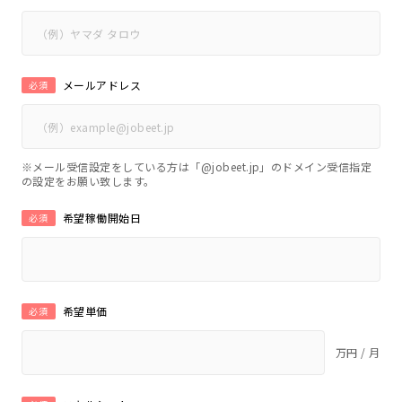
メールアドレス
必須
※メール受信設定をしている方は「@jobeet.jp」のドメイン受信指定
の設定をお願い致します。
希望稼働開始日
必須
希望単価
必須
万円 / 月