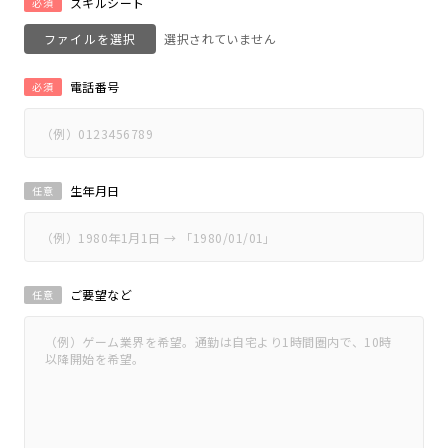
スキルシート
必須
ファイルを選択
電話番号
必須
生年月日
任意
ご要望など
任意