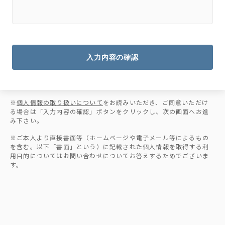
入力内容の確認
※
個人情報の取り扱いについて
をお読みいただき、ご同意いただけ
る場合は「入力内容の確認」ボタンをクリックし、次の画面へお進
み下さい。
※ご本人より直接書面等（ホームページや電子メール等によるもの
を含む。以下「書面」という）に記載された個人情報を取得する利
用目的についてはお問い合わせについてお答えするためでございま
す。