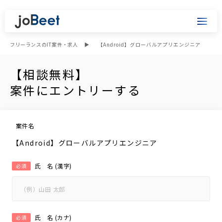
フリーランスのIT案件・求人
【Android】グローバルアプリエンジニア
【相談無料】
案件にエントリーする
案件名
【Android】グローバルアプリエンジニア
氏 名 (漢字)
必須
氏 名 (カナ)
必須