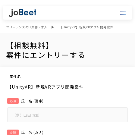
フリーランスのIT案件・求人
【UnityVR】新規VRアプリ開発案件
【相談無料】
案件にエントリーする
案件名
【UnityVR】新規VRアプリ開発案件
氏 名 (漢字)
必須
氏 名 (カナ)
必須