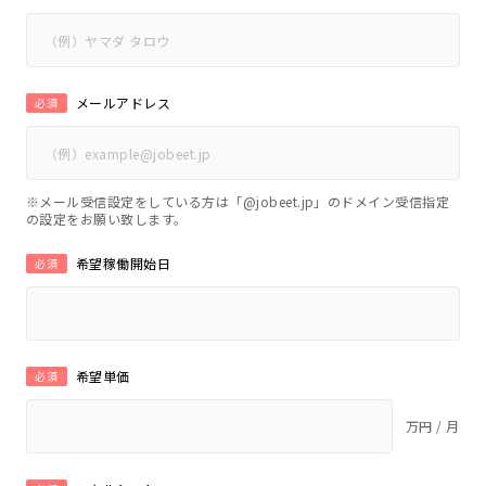
メールアドレス
必須
※メール受信設定をしている方は「@jobeet.jp」のドメイン受信指定
の設定をお願い致します。
希望稼働開始日
必須
希望単価
必須
万円 / 月