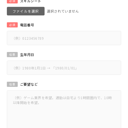
スキルシート
必須
ファイルを選択
電話番号
必須
生年月日
任意
ご要望など
任意