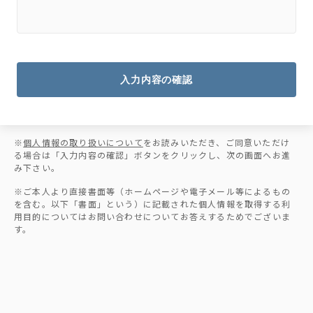
入力内容の確認
※
個人情報の取り扱いについて
をお読みいただき、ご同意いただけ
る場合は「入力内容の確認」ボタンをクリックし、次の画面へお進
み下さい。
※ご本人より直接書面等（ホームページや電子メール等によるもの
を含む。以下「書面」という）に記載された個人情報を取得する利
用目的についてはお問い合わせについてお答えするためでございま
す。