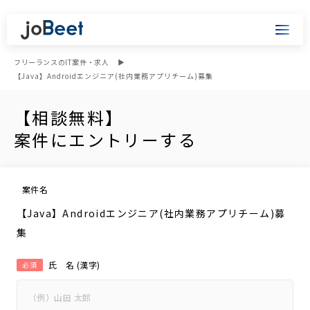
フリーランスのIT案件・求人
【Java】Androidエンジニア(社内業務アプリチーム)募集
【相談無料】
案件にエントリーする
案件名
【Java】Androidエンジニア(社内業務アプリチーム)募
集
氏 名 (漢字)
必須