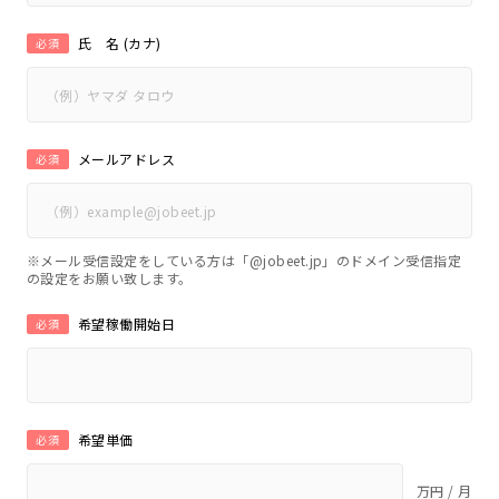
氏 名 (カナ)
必須
メールアドレス
必須
※メール受信設定をしている方は「@jobeet.jp」のドメイン受信指定
の設定をお願い致します。
希望稼働開始日
必須
希望単価
必須
万円 / 月