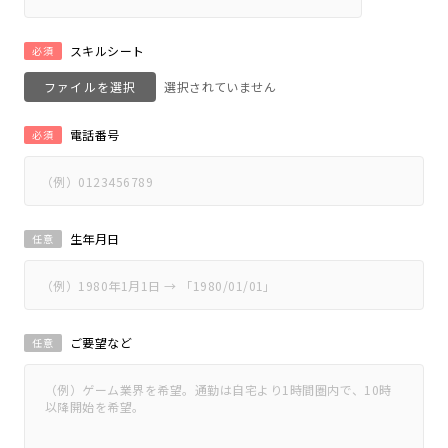
スキルシート
必須
ファイルを選択
電話番号
必須
生年月日
任意
ご要望など
任意