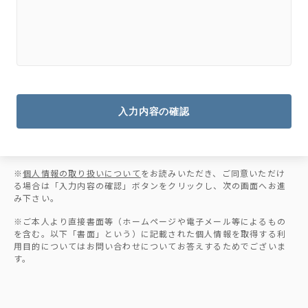
入力内容の確認
※
個人情報の取り扱いについて
をお読みいただき、ご同意いただけ
る場合は「入力内容の確認」ボタンをクリックし、次の画面へお進
み下さい。
※ご本人より直接書面等（ホームページや電子メール等によるもの
を含む。以下「書面」という）に記載された個人情報を取得する利
用目的についてはお問い合わせについてお答えするためでございま
す。