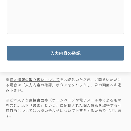
入力内容の確認
※
個人情報の取り扱いについて
をお読みいただき、ご同意いただけ
る場合は「入力内容の確認」ボタンをクリックし、次の画面へお進
み下さい。
※ご本人より直接書面等（ホームページや電子メール等によるもの
を含む。以下「書面」という）に記載された個人情報を取得する利
用目的についてはお問い合わせについてお答えするためでございま
す。