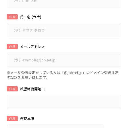
氏 名 (カナ)
必須
メールアドレス
必須
※メール受信設定をしている方は「@jobeet.jp」のドメイン受信指定
の設定をお願い致します。
希望稼働開始日
必須
希望単価
必須