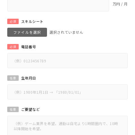
万円 / 月
スキルシート
必須
ファイルを選択
電話番号
必須
生年月日
任意
ご要望など
任意