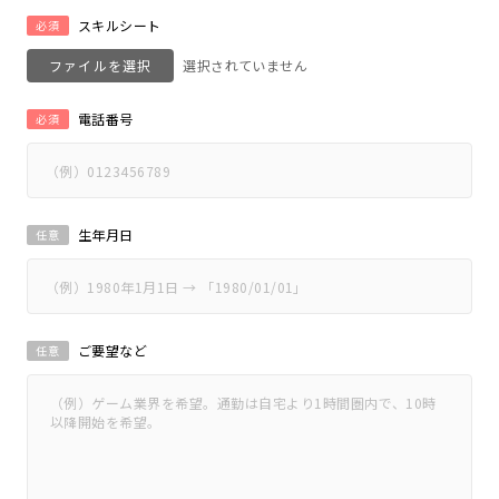
スキルシート
必須
ファイルを選択
電話番号
必須
生年月日
任意
ご要望など
任意