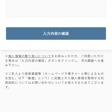
入力内容の確認
※
個人情報の取り扱いについて
をお読みいただき、ご同意いただけ
る場合は「入力内容の確認」ボタンをクリックし、次の画面へお進
み下さい。
※ご本人より直接書面等（ホームページや電子メール等によるもの
を含む。以下「書面」という）に記載された個人情報を取得する利
用目的についてはお問い合わせについてお答えするためでございま
す。