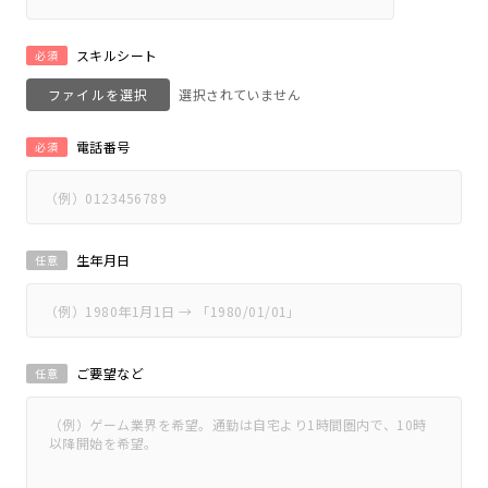
スキルシート
必須
ファイルを選択
電話番号
必須
生年月日
任意
ご要望など
任意