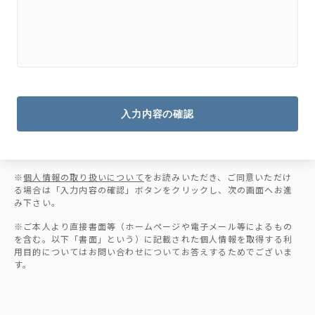
入力内容の確認
※
個人情報の取り扱いについて
をお読みいただき、ご同意いただけ
る場合は「入力内容の確認」ボタンをクリックし、次の画面へお進
み下さい。
※ご本人より直接書面等（ホームページや電子メール等によるもの
を含む。以下「書面」という）に記載された個人情報を取得する利
用目的についてはお問い合わせについてお答えするためでございま
す。