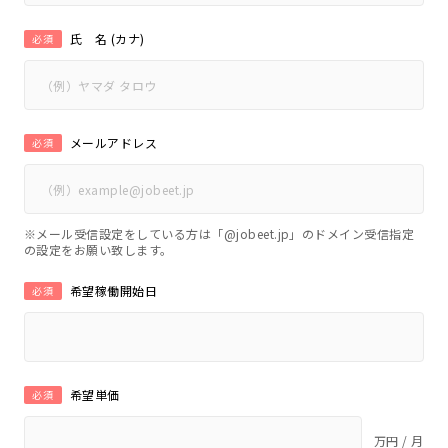
氏 名 (カナ)
必須
メールアドレス
必須
※メール受信設定をしている方は「@jobeet.jp」のドメイン受信指定
の設定をお願い致します。
希望稼働開始日
必須
希望単価
必須
万円 / 月