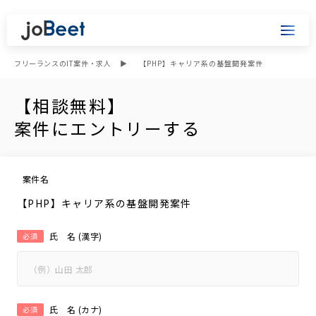
フリーランスのIT案件・求人
【PHP】キャリア系の基盤開発案件
【相談無料】
案件にエントリーする
案件名
【PHP】キャリア系の基盤開発案件
氏 名 (漢字)
必須
氏 名 (カナ)
必須