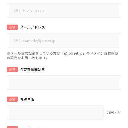
メールアドレス
必須
※メール受信設定をしている方は「@jobeet.jp」のドメイン受信指定
の設定をお願い致します。
希望稼働開始日
必須
希望単価
必須
万円 / 月