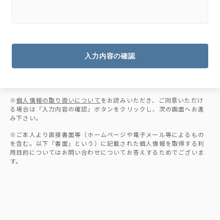
入力内容の確認
※
個人情報の取り扱いについて
をお読みいただき、ご同意いただけ
る場合は「入力内容の確認」ボタンをクリックし、次の画面へお進
み下さい。
※ご本人より直接書面等（ホームページや電子メール等によるもの
を含む。以下「書面」という）に記載された個人情報を取得する利
用目的についてはお問い合わせについてお答えするためでございま
す。