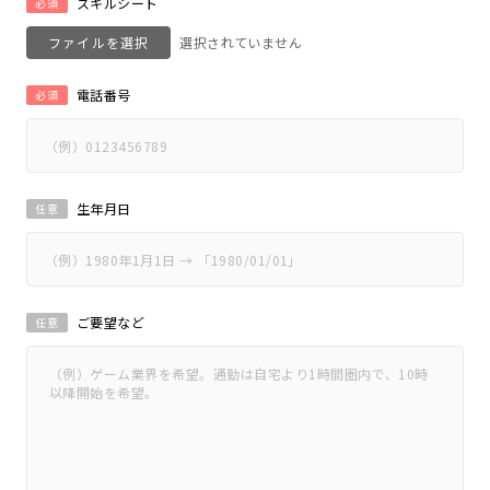
スキルシート
必須
ファイルを選択
電話番号
必須
生年月日
任意
ご要望など
任意