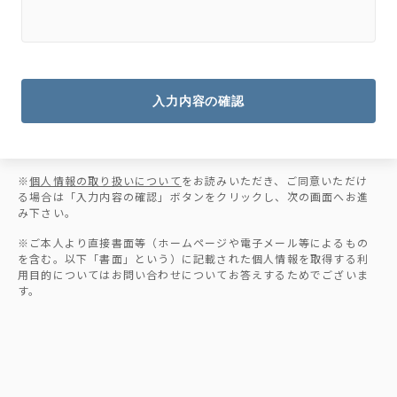
入力内容の確認
※
個人情報の取り扱いについて
をお読みいただき、ご同意いただけ
る場合は「入力内容の確認」ボタンをクリックし、次の画面へお進
み下さい。
※ご本人より直接書面等（ホームページや電子メール等によるもの
を含む。以下「書面」という）に記載された個人情報を取得する利
用目的についてはお問い合わせについてお答えするためでございま
す。