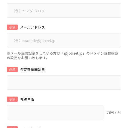
メールアドレス
必須
※メール受信設定をしている方は「@jobeet.jp」のドメイン受信指定
の設定をお願い致します。
希望稼働開始日
必須
希望単価
必須
万円 / 月