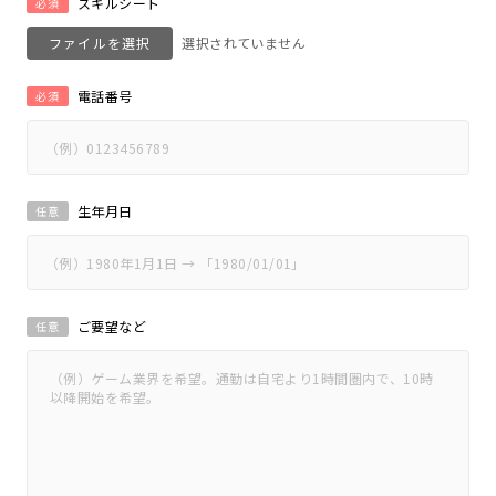
スキルシート
必須
ファイルを選択
電話番号
必須
生年月日
任意
ご要望など
任意