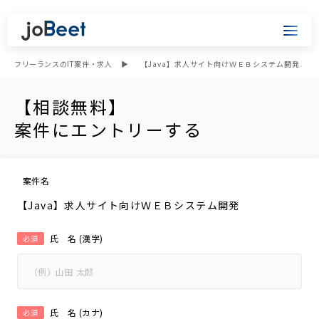
フリーランスのIT案件・求人
【Java】求人サイト向けＷＥＢシステム開発
【相談無料】
案件にエントリーする
案件名
【Java】求人サイト向けＷＥＢシステム開発
氏 名 (漢字)
必須
氏 名 (カナ)
必須