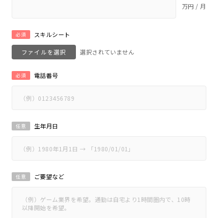
万円 / 月
スキルシート
必須
ファイルを選択
電話番号
必須
生年月日
任意
ご要望など
任意