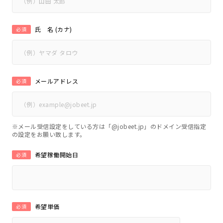
氏 名 (カナ)
必須
メールアドレス
必須
※メール受信設定をしている方は「@jobeet.jp」のドメイン受信指定
の設定をお願い致します。
希望稼働開始日
必須
希望単価
必須