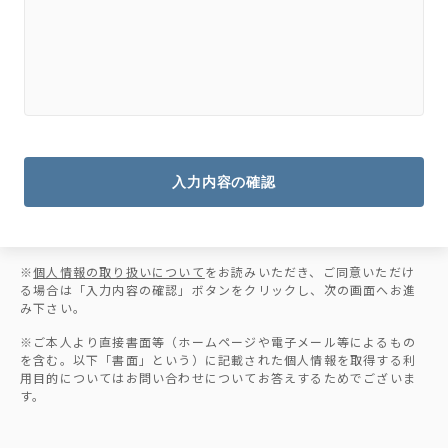
入力内容の確認
※
個人情報の取り扱いについて
をお読みいただき、ご同意いただけ
る場合は「入力内容の確認」ボタンをクリックし、次の画面へお進
み下さい。
※ご本人より直接書面等（ホームページや電子メール等によるもの
を含む。以下「書面」という）に記載された個人情報を取得する利
用目的についてはお問い合わせについてお答えするためでございま
す。