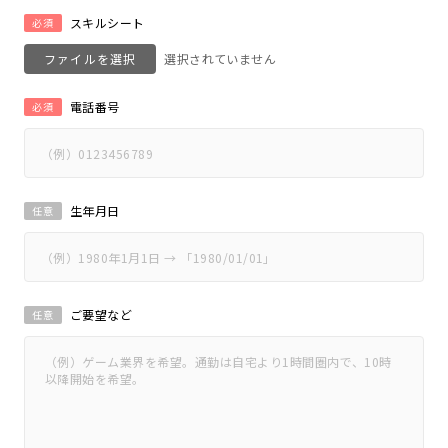
スキルシート
必須
ファイルを選択
電話番号
必須
生年月日
任意
ご要望など
任意