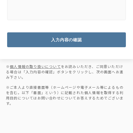
入力内容の確認
※
個人情報の取り扱いについて
をお読みいただき、ご同意いただけ
る場合は「入力内容の確認」ボタンをクリックし、次の画面へお進
み下さい。
※ご本人より直接書面等（ホームページや電子メール等によるもの
を含む。以下「書面」という）に記載された個人情報を取得する利
用目的についてはお問い合わせについてお答えするためでございま
す。