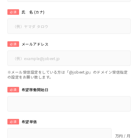
氏 名 (カナ)
必須
メールアドレス
必須
※メール受信設定をしている方は「@jobeet.jp」のドメイン受信指定
の設定をお願い致します。
希望稼働開始日
必須
希望単価
必須
万円 / 月