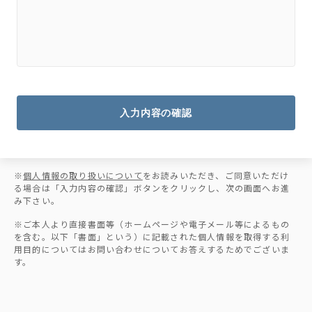
入力内容の確認
※
個人情報の取り扱いについて
をお読みいただき、ご同意いただけ
る場合は「入力内容の確認」ボタンをクリックし、次の画面へお進
み下さい。
※ご本人より直接書面等（ホームページや電子メール等によるもの
を含む。以下「書面」という）に記載された個人情報を取得する利
用目的についてはお問い合わせについてお答えするためでございま
す。