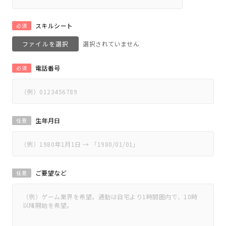
スキルシート
必須
ファイルを選択
電話番号
必須
生年月日
任意
ご要望など
任意