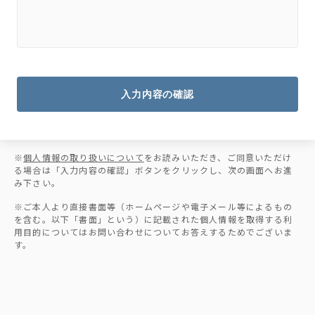
入力内容の確認
※
個人情報の取り扱いについて
をお読みいただき、ご同意いただけ
る場合は「入力内容の確認」ボタンをクリックし、次の画面へお進
み下さい。
※ご本人より直接書面等（ホームページや電子メール等によるもの
を含む。以下「書面」という）に記載された個人情報を取得する利
用目的についてはお問い合わせについてお答えするためでございま
す。