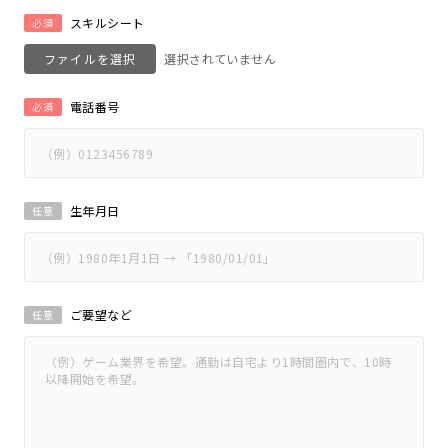
スキルシート
必須
ファイルを選択
電話番号
必須
生年月日
任意
ご要望など
任意