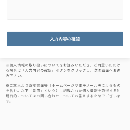
入力内容の確認
※
個人情報の取り扱いについて
をお読みいただき、ご同意いただけ
る場合は「入力内容の確認」ボタンをクリックし、次の画面へお進
み下さい。
※ご本人より直接書面等（ホームページや電子メール等によるもの
を含む。以下「書面」という）に記載された個人情報を取得する利
用目的についてはお問い合わせについてお答えするためでございま
す。