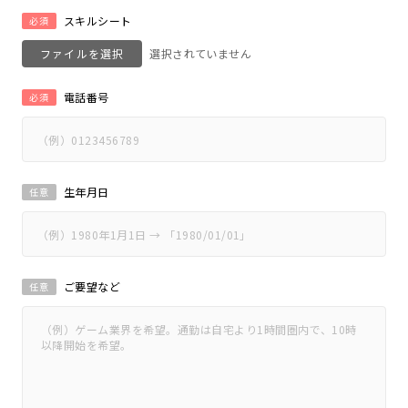
スキルシート
必須
ファイルを選択
電話番号
必須
生年月日
任意
ご要望など
任意