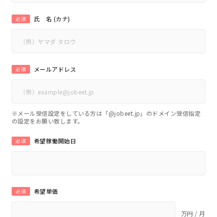
氏 名 (カナ)
必須
メールアドレス
必須
※メール受信設定をしている方は「@jobeet.jp」のドメイン受信指定
の設定をお願い致します。
希望稼働開始日
必須
希望単価
必須
万円 / 月