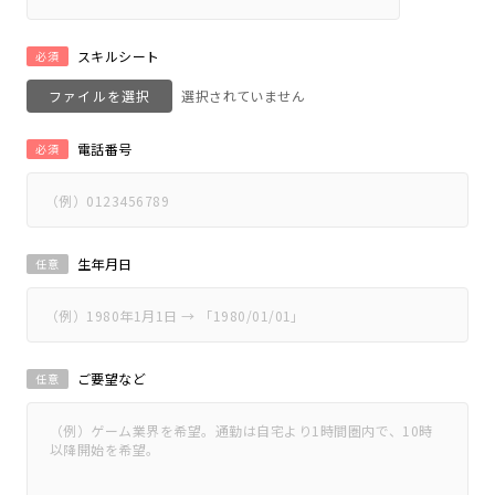
スキルシート
必須
ファイルを選択
電話番号
必須
生年月日
任意
ご要望など
任意