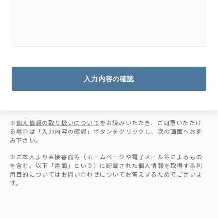
入力内容の確認
※
個人情報の取り扱いについて
をお読みいただき、ご同意いただけ
る場合は「入力内容の確認」ボタンをクリックし、次の画面へお進
み下さい。
※ご本人より直接書面等（ホームページや電子メール等によるもの
を含む。以下「書面」という）に記載された個人情報を取得する利
用目的についてはお問い合わせについてお答えするためでございま
す。