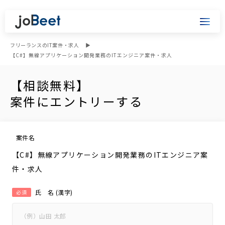
フリーランスのIT案件・求人
【C#】無線アプリケーション開発業務のITエンジニア案件・求人
【相談無料】
案件にエントリーする
案件名
【C#】無線アプリケーション開発業務のITエンジニア案
件・求人
氏 名 (漢字)
必須