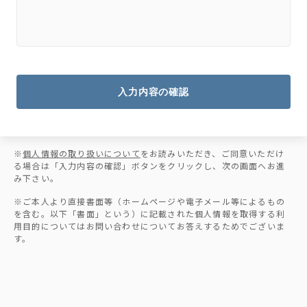
入力内容の確認
※
個人情報の取り扱いについて
をお読みいただき、ご同意いただけ
る場合は「入力内容の確認」ボタンをクリックし、次の画面へお進
み下さい。
※ご本人より直接書面等（ホームページや電子メール等によるもの
を含む。以下「書面」という）に記載された個人情報を取得する利
用目的についてはお問い合わせについてお答えするためでございま
す。