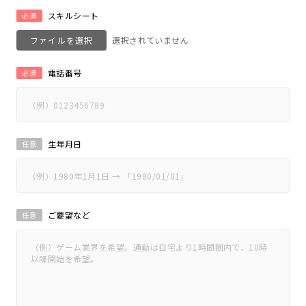
スキルシート
必須
ファイルを選択
電話番号
必須
生年月日
任意
ご要望など
任意