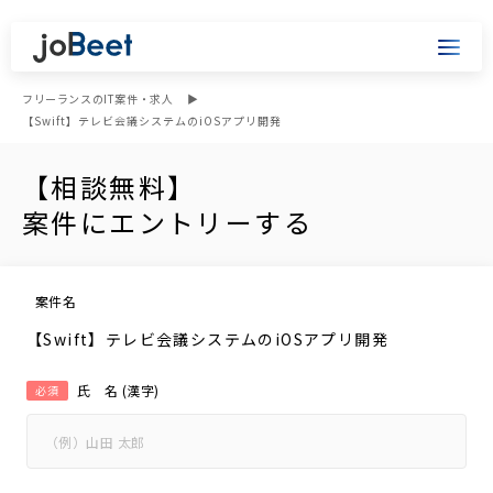
フリーランスのIT案件・求人
【Swift】テレビ会議システムのiOSアプリ開発
【相談無料】
案件にエントリーする
案件名
【Swift】テレビ会議システムのiOSアプリ開発
氏 名 (漢字)
必須