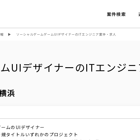
案件検索
情報
ソーシャルゲームゲームUIデザイナーのITエンジニア案件・求人
ムUIデザイナーのITエンジ
横浜
ームのUIデザイナー
新規タイトルいずれかのプロジェクト