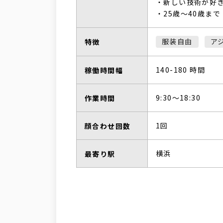
・新しい技術が好
・25歳〜40歳まで
服装自由
ア
特徴
140-180 時間
稼働時間幅
9:30〜18:30
作業時間
1回
顔合わせ回数
横浜
最寄り駅