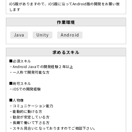
iOS版がありますので、iOS版に沿ってAndroid版の開発をお願い致
します
作業環境
Java
Unity
Android
求めるスキル
■必須スキル
・Android Javaでの開発経験２年以上
・一人称で開発可能な方
■尚可スキル
・iOSでの開発経験
■人物像
・コミュニケーション能力
・能動的に動ける方
・勤怠が安定している方
・長期で働いて下さる方
・スキル見合いとなっておりますのでご相談下さい。