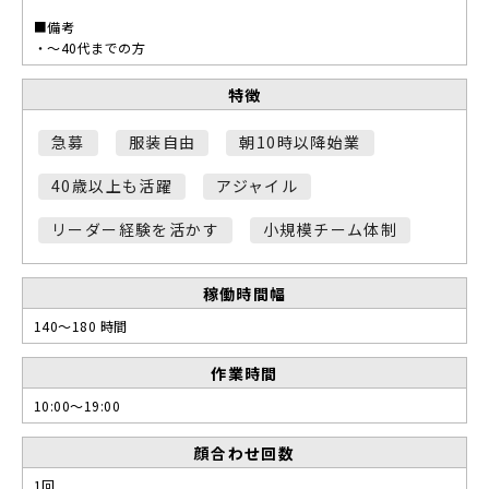
■備考
・～40代までの方
特徴
急募
服装自由
朝10時以降始業
40歳以上も活躍
アジャイル
リーダー経験を活かす
小規模チーム体制
稼働時間幅
140～180 時間
作業時間
10:00～19:00
顔合わせ回数
1回