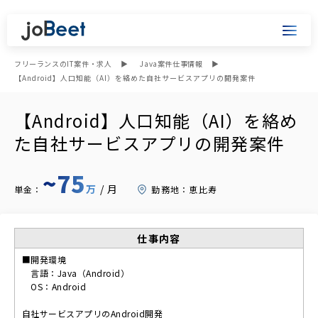
フリーランスのIT案件・求人
Java案件仕事情報
【Android】人口知能（AI）を絡めた自社サービスアプリの開発案件
【Android】人口知能（AI）を絡め
た自社サービスアプリの開発案件
~75
万
/月
単金：
勤務地：
恵比寿
仕事内容
■開発環境
言語：Java（Android）
OS：Android
自社サービスアプリのAndroid開発