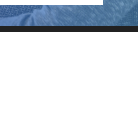
お役立ちコンテンツ
福利厚生
joBeetブログ
様のお問い合わせ
利用規約
プライバシーポリシー