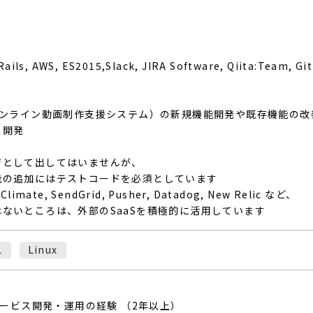
ls, AWS, ES2015,Slack, JIRA Software, Qiita:Team, Git
オンライン動画制作支援システム）の新規機能開発や既存機能の
ス開発
ジとして出してはいませんが、
の追加にはテストコードを必須としています
 Climate, SendGrid, Pusher, Datadog, New Relic など、
ないところは、外部のSaaSを積極的に活用しています
L
Linux
bサービス開発・運用の経験 （2年以上）