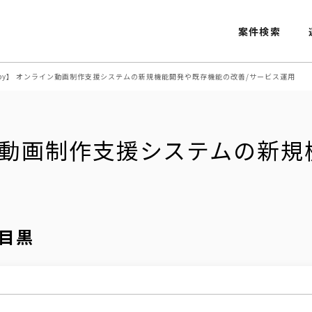
案件検索
uby】 オンライン動画制作支援システムの新規機能開発や既存機能の改善/サービス運用
イン動画制作支援システムの新
目黒