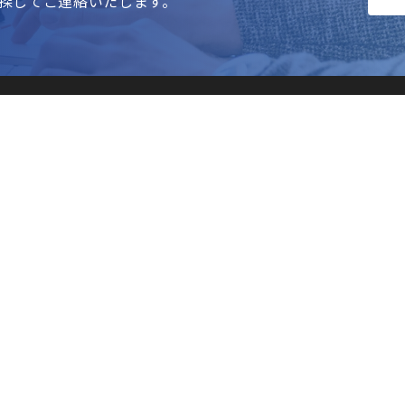
探してご連絡いたします。
TOPページ
案件検索
選ばれる理由
ご利用の流れ
運営会社
よくある質問
パートナー募集
お問い合わせ
企業
© 2015 - 2021 Fabeee Co., Ltd. All rights reserved.