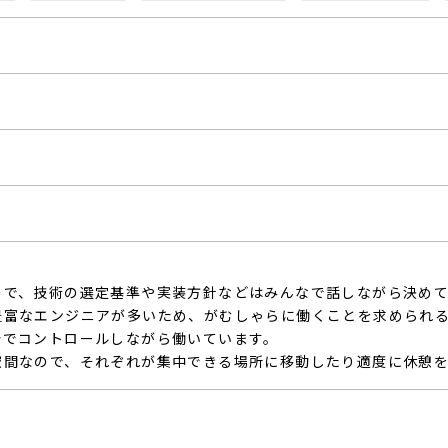
ので、技術の選定基準や実装方針などはみんなで話しながら決めて
豊富なエンジニアが多いため、がむしゃらに働くことを求められ
分でコントロールしながら働いています。
空間なので、それぞれが集中できる場所に移動したり適度に休憩