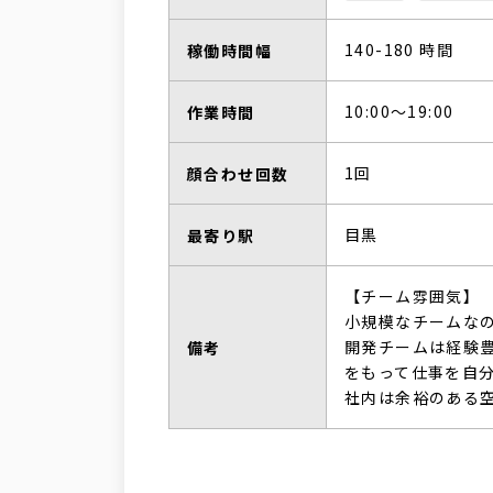
140-180 時間
稼働時間幅
10:00～19:00
作業時間
1回
顔合わせ回数
目黒
最寄り駅
【チーム雰囲気】
小規模なチームな
開発チームは経験
備考
をもって仕事を自
社内は余裕のある