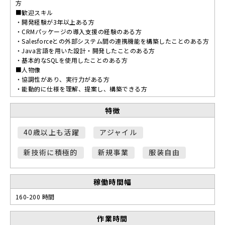
方
■歓迎スキル
・開発経験が3年以上ある方
・CRMパッケージの導入支援の経験のある方
・Salesforceとの外部システム間の連携機能を構築したことのある方
・Java言語を用いた設計・開発したことのある方
・基本的なSQLを使用したことのある方
■人物像
・協調性があり、実行力がある方
・能動的に仕様を理解、提案し、構築できる方
特徴
40歳以上も活躍
アジャイル
新技術に積極的
新規事業
服装自由
稼働時間幅
160-200 時間
作業時間