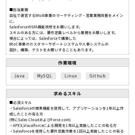
■担当業務
自社で運営するBtoB事業のマーケティング・営業業務改善をメイン
に、
SalesforceのSFA機能改修をお願いします。
スキルのある方には、要件定義レベルから業務をお願いします。
場合によっては、Salesforceで構築した
BtoC事業のカスタマーサポートシステムや人事システムの
設計、構築、テストをお願いすることもあります。
作業環境
Java
MySQL
Linux
Github
求めるスキル
■必須スキル
・Salesforceの標準機能を使用して、アプリケーションを1年以上作
成したことの有る方
(特にSales CloudおよびForce.com)
・APEX,Visualforceによる開発を1年以上実施したことの有る方
・Salesforceを使用した要件定義作業を1回以上実施したことの有る