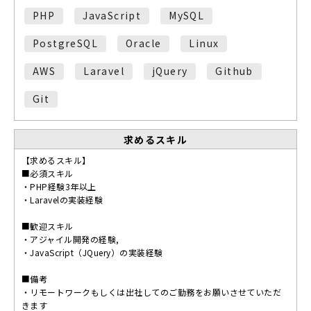
PHP
JavaScript
MySQL
PostgreSQL
Oracle
Linux
AWS
Laravel
jQuery
Github
Git
求めるスキル
【求めるスキル】
■必須スキル
・PHP経験3年以上
・Laravelの実装経験
■歓迎スキル
・アジャイル開発の経験,
・JavaScript（JQuery）の実装経験
■備考
・リモートワークもしくは出社してのご勤務をお願いさせていただ
きます