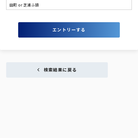
田町 or 芝浦ふ頭
エントリーする
検索結果に戻る