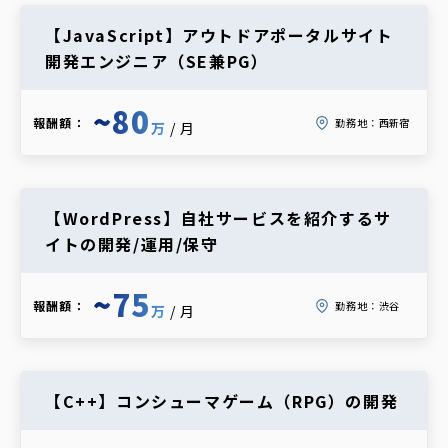
【JavaScript】アウトドアポータルサイト
開発エンジニア（SE兼PG）
~80
報酬額：
勤務地：
西新宿
万
/月
【WordPress】自社サービスを紹介するサ
イトの開発/運用/保守
~75
報酬額：
勤務地：
渋谷
万
/月
【C++】コンシューマゲーム（RPG）の開発