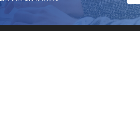
TOPページ
案件検索
選ばれる理由
ご利用の流れ
運営会社
よくある質問
パートナー募集
お問い合わせ
企業
© 2015 - 2021 Fabeee Co., Ltd. All rights reserved.