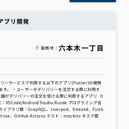
ーアプリ開発
六本木一丁目
勤務地：
リーサービスで利用する以下のアプリ(Flutter)の開発
ます。 ・ユーザーがデリバリーを注文する際に利用す
・店舗がデリバリーの注文を受ける際に利用するアプリ（t
：VSCode/Android Studio/Xcode プログラミング言
 ライブラリ類：GraphQL、riverpod、freezed、Fireb
Bitrise、GitHub Actions テスト：mockito タスク管