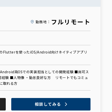
フルリモート
勤務地：
lutterを使ったiOS/Android向けネイティブアプリ
/Android両OSでの実装担当としての開発経験 ■尚可ス
rの使用経験 ■人物像 ・勤怠良好な方 リモートでもコミュ
に取れる方
相談してみる