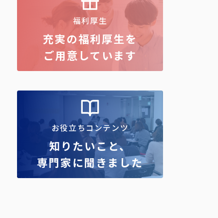
福利厚生
充実の福利厚生を
ご用意しています
お役立ちコンテンツ
知りたいこと、
専門家に聞きました