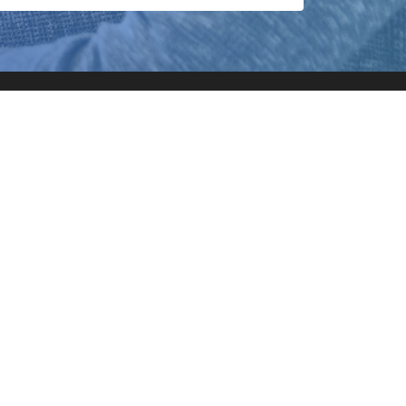
お役立ちコンテンツ
福利厚生
joBeetブログ
様のお問い合わせ
利用規約
プライバシーポリシー