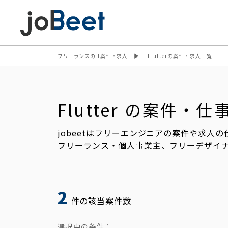
フリーランスのIT案件・求人
Flutterの案件・求人一覧
Flutter の案件
jobeetはフリーエンジニアの案件や求人
フリーランス・個人事業主、フリーデザイ
2
件の該当案件数
選択中の条件：