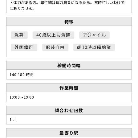
・体力がある方。繁忙期は体力勝負になるため。常時忙しいわけで
はありません。
特徴
急募
40歳以上も活躍
アジャイル
外国籍可
服装自由
朝10時以降始業
稼働時間幅
140-180 時間
作業時間
10:00～19:00
顔合わせ回数
1回
最寄り駅