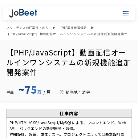
フリーランスのIT案件・求人
PHP案件仕事情報
【PHP/JavaScript】動画配信オールインワンシステムの新規機能追加開発案件
【PHP/JavaScript】動画配信オー
ルインワンシステムの新規機能追加
開発案件
~75
万
/月
単金：
勤務地：
渋谷
仕事内容
PHP/HTML/CSS/JavaScript/MySQLによる、フロントエンド、Web
API、バックエンドの新規開発・改修。
詳細設計、製造、単体テスト。プロジェクトによっては基本設計あ