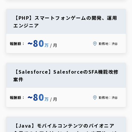
【PHP】スマートフォンゲームの開発、運用
エンジニア
~80
報酬額：
勤務地：
渋谷
万
/月
【Salesforce】SalesforceのSFA機能改修
案件
~80
報酬額：
勤務地：
渋谷
万
/月
【Java】モバイルコンテンツのパイオニア