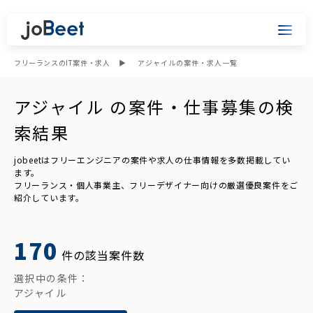
フリーランスのIT案件・求人
アジャイルの案件・求人一覧
アジャイル の案件・仕事募集の検
索結果
jobeetはフリーエンジニアの案件や求人の仕事情報を多数掲載してい
ます。
フリーランス・個人事業主、フリーデザイナー向けの厳選優良案件をご
紹介しています。
170
件の該当案件数
選択中の条件：
アジャイル