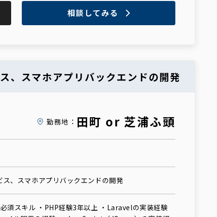
相談してみる
ービス、スマホアプリバックエンドの開発
田町 or 芝浦ふ頭
勤務地：
ービス、スマホアプリバックエンドの開発
須スキル ・PHP経験3年以上 ・Laravelの実装経験