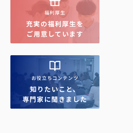
福利厚生
充実の福利厚生を
ご用意しています
お役立ちコンテンツ
知りたいこと、
専門家に聞きました