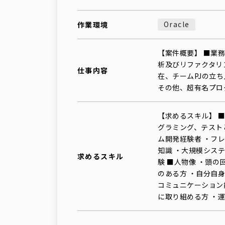
Oracle
作業環境
【案件概要】 ■業
析及びリファクタリ
仕事内容
在、チームPJの立
その他、超有名プロ
【求めるスキル】 ■
グラミング、テスト
ム開発経験者 ・フ
知識 ・大規模システ
求めるスキル
験 ■人物像 ・頭の
のある方 ・自分自
コミュニケーション
に取り組める方 ・