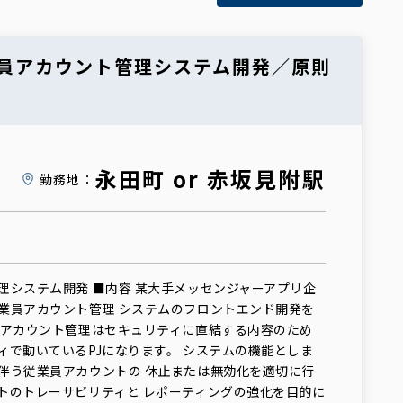
従業員アカウント管理システム開発／原則
永田町 or 赤坂見附駅
勤務地：
理システム開発 ■内容 某大手メッセンジャーアプリ企
業員アカウント管理 システムのフロントエンド開発を
 アカウント管理はセキュリティに直結する内容のため
ィで動いているPJになります。 システムの機能としま
伴う従業員アカウントの 休止または無効化を適切に行
トのトレーサビリティと レポーティングの強化を目的に