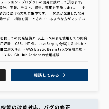
ューション・プロダクトの開発に携わって頂きます。
設計、実装、テスト、保守、運用を実施します。 技
動的に動ける方を募集中です。 問題が発生した場合
動せず 相談を第一とされているような方がマッチい
Pを使っての開発経験3年以上 ・Vue.jsを使用しての開発
 CSS、HTML、JavaScrpit,MySQL,GitHub ・
迎スキル ・AWS Elastic Beanstalkの使用経験 ・
・Yii2、Git Hub Actionsの使用経験
相談してみる
存機能の改善対応、バグの修正