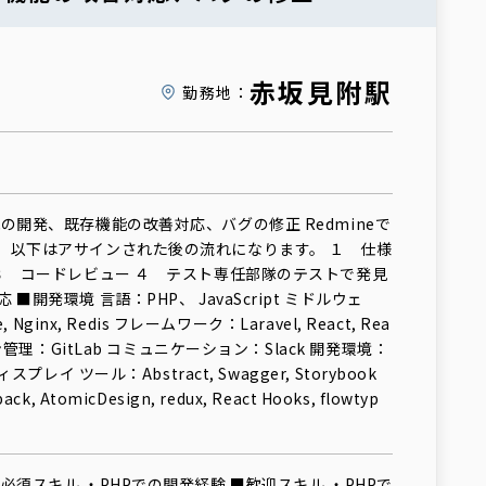
赤坂見附駅
勤務地：
の開発、既存機能の改善対応、バグの修正 Redmineで
。以下はアサインされた後の流れになります。 １ 仕様
 ３ コードレビュー ４ テスト専任部隊のテストで発見
■開発環境 言語：PHP、 JavaScript ミドルウェ
, Nginx, Redis フレームワーク：Laravel, React, Rea
ョン管理：GitLab コミュニケーション：Slack 開発環境：
スプレイ ツール：Abstract, Swagger, Storybook
k, AtomicDesign, redux, React Hooks, flowtyp
必須スキル ・PHPでの開発経験 ■歓迎スキル ・PHPで