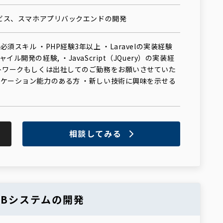
ービス、スマホアプリバックエンドの開発
須スキル ・PHP経験3年以上 ・Laravelの実装経験
イル開発の経験, ・JavaScript（JQuery）の実装経
ートワークもしくは出社してのご勤務をお願いさせていた
ニケーション能力のある方 ・新しい技術に興味を示せる
相談してみる
toBシステムの開発