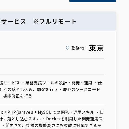
援サービス ※フルリモ―ト
東京
勤務地：
援サービス ・業務支援ツールの設計・開発・運用 ・仕
計への落とし込み、開発を行う ・既存のソースコード
、機能修正を行う
 + PHP(laravel) + MySQL での開発・運用スキル ・仕
に落とし込むスキル ・Dockerを利用した開発運用ス
像 ・前向きで、突然の機能変更にも柔軟に対応できるモ