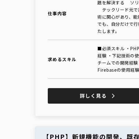
題を解決する ソリ
テックリード元で
仕事内容
術に関心があり、能
でも、自分だけで行
たします。
■必須スキル ・PH
経験 ・下記技術の使用経験
求めるスキル
チームでの開発経験 ■歓
Firebaseの使用経験 
詳しく見る
【PHP】新規機能の開発、既