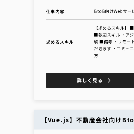
BtoB向けWebサ
仕事内容
【求めるスキル】 ■必
■歓迎スキル ・アジャ
験 ■備考 ・リモ
求めるスキル
だきます ・コミュ
方
詳しく見る
【Vue.js】不動産会社向けB