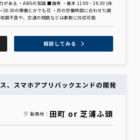
る ・AWSの知識 ■備考 ・基本 11:00 - 19:30 (休
00～18:30の稼働とかでも可 ・月の労働時間に合わせた調
・体調不良や、交通の問題などは柔軟に対応可能
相談してみる
ービス、スマホアプリバックエンドの開発
田町 or 芝浦ふ頭
勤務地：