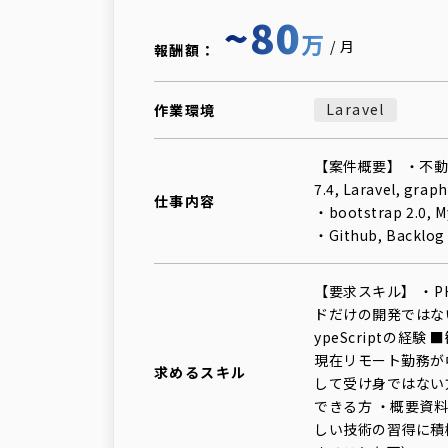
~80
万
/月
報酬額：
Laravel
作業環境
【案件概要】 ・不動
7.4, Laravel, graph
仕事内容
・bootstrap 2.0, 
・Github, Backlog
【要求スキル】 ・P
ドだけの開発ではない
ypeScriptの経
現在リモート勤務が
求めるスキル
して受け身ではない
できる方 ・概要資
しい技術の習得に積