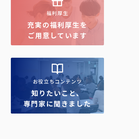
福利厚生
充実の福利厚生を
ご用意しています
お役立ちコンテンツ
知りたいこと、
専門家に聞きました