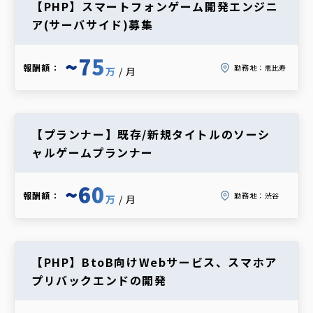
【PHP】スマートフォンゲーム開発エンジニ
ア(サーバサイド)募集
~75
報酬額：
勤務地：
恵比寿
万
/月
【プランナー】既存/新規タイトルのソーシ
ャルゲームプランナー
~60
報酬額：
勤務地：
渋谷
万
/月
【PHP】BtoB向けWebサービス、スマホア
プリバックエンドの開発