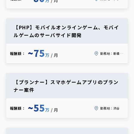
万
/月
【PHP】モバイルオンラインゲーム、モバイ
ルゲームのサーバサイド開発
~75
報酬額：
勤務地：
新橋 or 虎ノ門
万
/月
【プランナー】スマホゲームアプリのプラン
ナー案件
~55
報酬額：
勤務地：
渋谷
万
/月